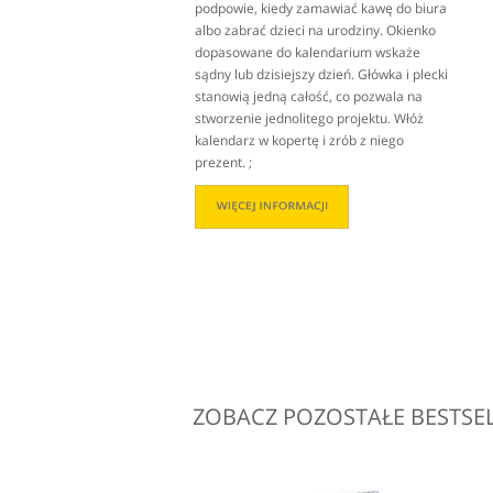
podpowie, kiedy zamawiać kawę do biura
albo zabrać dzieci na urodziny. Okienko
dopasowane do kalendarium wskaże
sądny lub dzisiejszy dzień. Główka i plecki
stanowią jedną całość, co pozwala na
stworzenie jednolitego projektu. Włóż
kalendarz w kopertę i zrób z niego
prezent. ;
ZOBACZ POZOSTAŁE BESTSE