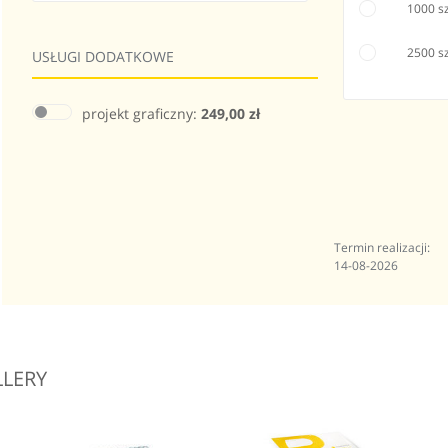
1000 sz
2500 sz
USŁUGI DODATKOWE
projekt graficzny:
249,00 zł
Termin realizacji:
14-08-2026
LLERY