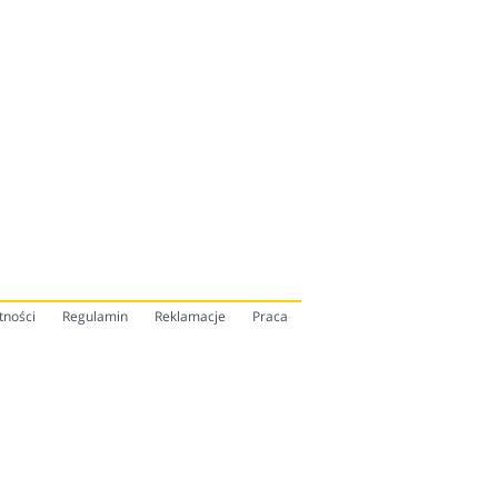
tności
Regulamin
Reklamacje
Praca