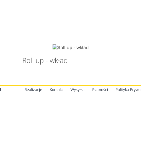
Roll up - wkład
l
Realizacje
Kontakt
Wysyłka
Płatności
Polityka Prywa