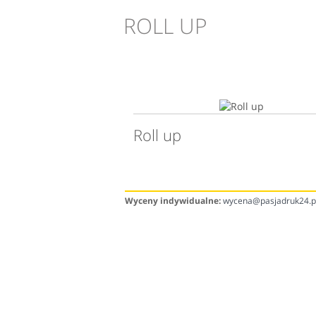
ROLL UP
Roll up
Wyceny indywidualne:
wycena@pasjadruk24.p